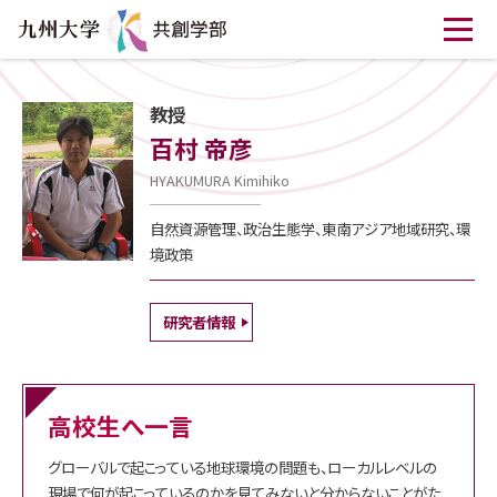
教授
百村 帝彦
HYAKUMURA Kimihiko
自然資源管理、政治生態学、東南アジア地域研究、環
境政策
研究者情報
高校生へ一言
グローバルで起こっている地球環境の問題も、ローカルレベルの
現場で何が起こっているのかを見てみないと分からないことがた