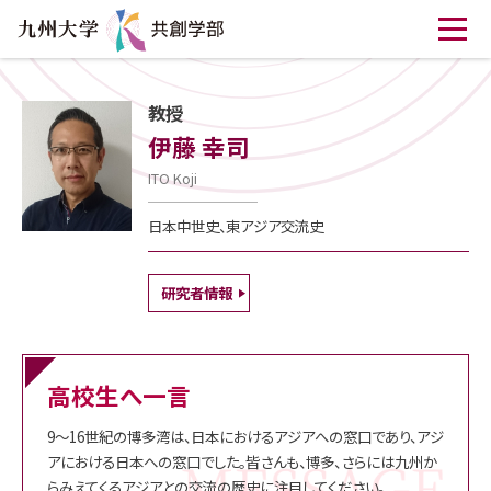
教授
伊藤 幸司
ITO Koji
日本中世史、東アジア交流史
研究者情報
高校生へ一言
9～16世紀の博多湾は、日本におけるアジアへの窓口であり、アジ
アにおける日本への窓口でした。皆さんも、博多、さらには九州か
らみえてくるアジアとの交流の歴史に注目してください。