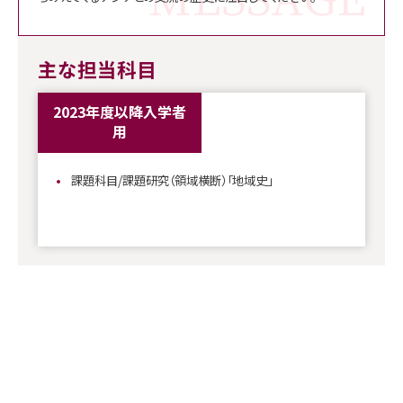
主な担当科目
2023年度以降入学者
用
課題科目/課題研究（領域横断）「地域史」