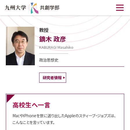
教授
鏑木 政彦
KABURAGI Masahiko
政治思想史
研究者情報
高校生へ一言
MacやiPhoneを世に送り出したAppleのスティーブ・ジョブズは、
こんなことを言っています。