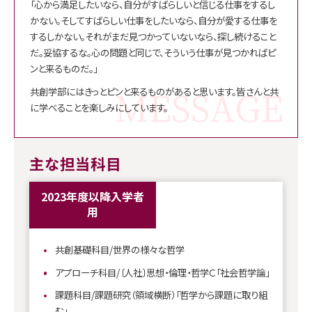
「心から満足したいなら、自分がすばらしいと信じる仕事をするし
かない。そしてすばらしい仕事をしたいなら、自分が愛する仕事を
するしかない。それがまだ見つかっていないなら、探し続けること
だ。妥協するな。心の問題と同じで、そういう仕事が見つかればピ
ンと来るものだ。」
共創学部にはきっとピンと来るものがあると思います。皆さんと共
に学べることを楽しみにしています。
主な担当科目
2023年度以降入学者
用
共創基礎科目/世界の様々な哲学
アプローチ科目/〔人社〕思想・倫理・哲学Ｃ「社会哲学論」
課題科目/課題研究（領域横断）「哲学から課題に取り組
む」