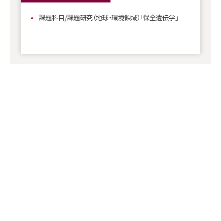
課題科目/課題研究（地球・環境領域）「保全遺伝学」