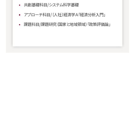
共創基礎科目/システム科学基礎
アプローチ科目/〔人社〕経済学Ａ「経済分析入門」
課題科目/課題研究（国家と地域領域）「政策評価論」