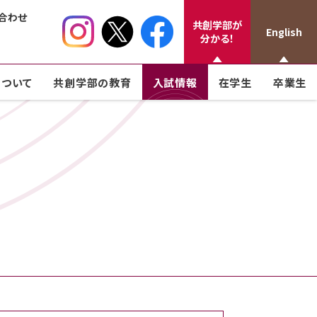
合わせ
共創学部が
English
分かる！
ついて
共創学部の教育
入試情報
在学生
卒業生