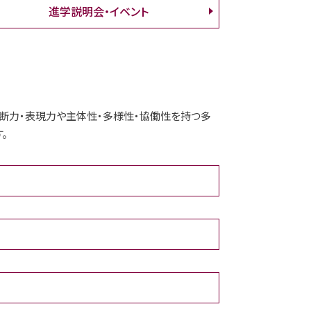
進学説明会・イベント
判断力・表現力や主体性・多様性・協働性を持つ多
。