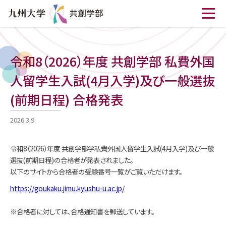
令和8（2026）年度 共創学部 私費外国
人留学生入試(4月入学)及び一般選抜
(前期日程) 合格発表
2026.3.9
令和8（2026）年度 共創学部学私費外国人留学生入試(4月入学)及び一般
選抜(前期日程)の合格者が発表されました。
以下のサイトから合格者の受験番号一覧がご覧いただけます。
https://goukaku.jimu.kyushu-u.ac.jp/
※合格者に対しては、合格通知書を郵送しています。