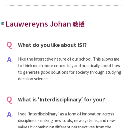
Lauwereyns Johan
教授
Q
What do you like about ISI?
A
I like the interactive nature of our school. This allows me
to think much more concretely and practically about how
to generate good solutions for society through studying
decision science.
Q
What is ‘Interdisciplinary’ for you?
A
I see “interdisciplinary” as a form of innovation across
disciplines – making new tools, new systems, and new
values by combining different perspectives from the