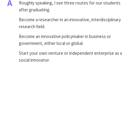
A
Roughly speaking, I see three routes for our students
after graduating.
Become a researcher in an innovative, interdisciplinary
research field.
Become an innovative policymaker in business or
government, either local or global.
Start your own venture or independent enterprise as a
social innovator.