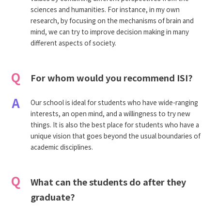
sciences and humanities. For instance, in my own
research, by focusing on the mechanisms of brain and
mind, we can try to improve decision making in many
different aspects of society.
Q
For whom would you recommend ISI?
A
Our school is ideal for students who have wide-ranging
interests, an open mind, and a willingness to try new
things. It is also the best place for students who have a
unique vision that goes beyond the usual boundaries of
academic disciplines.
Q
What can the students do after they
graduate?