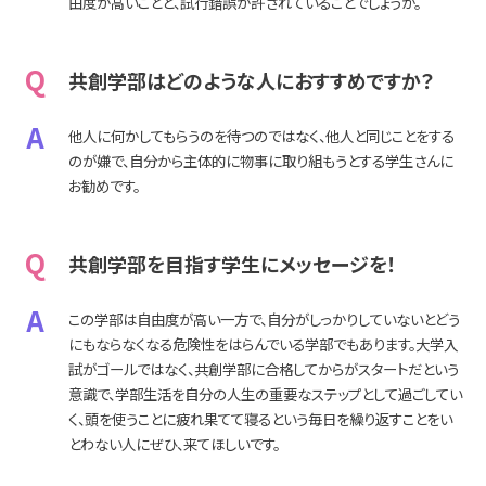
由度が高いことと、試行錯誤が許されていることでしょうか。
Q
共創学部はどのような人におすすめですか？
A
他人に何かしてもらうのを待つのではなく、他人と同じことをする
のが嫌で、自分から主体的に物事に取り組もうとする学生さんに
お勧めです。
Q
共創学部を目指す学生にメッセージを！
A
この学部は自由度が高い一方で、自分がしっかりしていないとどう
にもならなくなる危険性をはらんでいる学部でもあります。大学入
試がゴールではなく、共創学部に合格してからがスタートだという
意識で、学部生活を自分の人生の重要なステップとして過ごしてい
く、頭を使うことに疲れ果てて寝るという毎日を繰り返すことをい
とわない人にぜひ、来てほしいです。