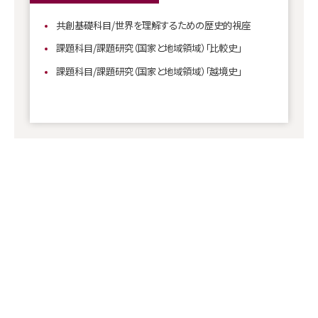
共創基礎科目/世界を理解するための歴史的視座
課題科目/課題研究（国家と地域領域）「比較史」
課題科目/課題研究（国家と地域領域）「越境史」