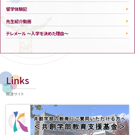
留学体験記
先生紹介動画
テレメール ～入学を決めた理由～
Links
関連サイト