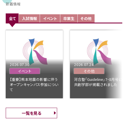
新着情報
全て
入試情報
イベント
卒業生
その他
2026.07.30
2026.07.24
イベント
その他
【重要】熊本地震の影響に伴う
河合塾「Guideline」7・8月号に
オープンキャンパス参加につい
共創学部が掲載されました
て
一覧を見る