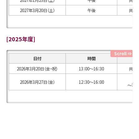
2027年3月20日（土）
午後
共創学
[2025年度]
日付
時間
2026年3月20日（金・祝）
13：00～16：30
共創学
2026年3月27日（金）
12：30～16：00
～現