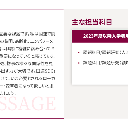
主な担当科目
重要な課題です。私は国連で開
2023年度以降入学者
の貧困、高齢化、エンパワーメ
題は非常に複雑に絡み合ってお
課題科目/課題研究（人
重要になっていると感じていま
課題科目/課題研究（領
づき、物事の様々な関係性を見
出す力が大切です。国連SDGs
向けて、いま必要とされるローカ
ー・変革者になって欲しいと思
ましょう。