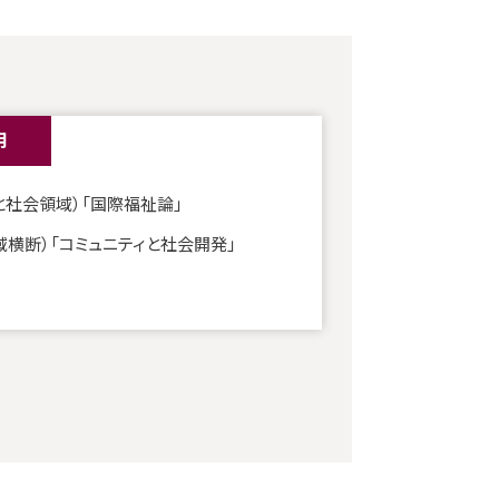
用
と社会領域）「国際福祉論」
域横断）「コミュニティと社会開発」