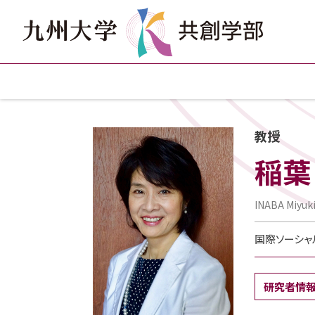
教授
稲葉
INABA Miyuk
国際ソーシャ
研究者情