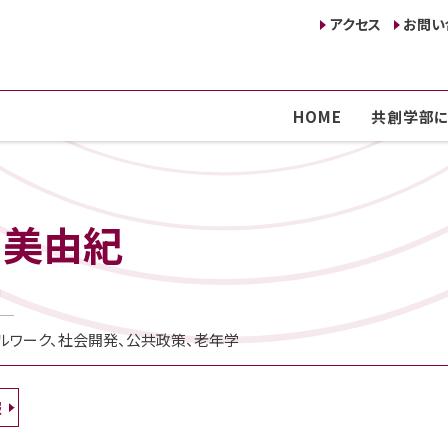
アクセス
お問い
HOME
共創学部に
 美由紀
i
ルワーク、社会開発、公共政策、老年学
報