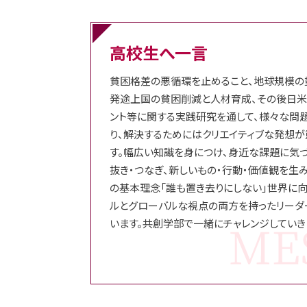
高校生へ一言
貧困格差の悪循環を止めること、地球規模の
発途上国の貧困削減と人材育成、その後日米
ント等に関する実践研究を通して、様々な問
り、解決するためにはクリエイティブな発想が
す。幅広い知識を身につけ、身近な課題に気
抜き・つなぎ、新しいもの・行動・価値観を生み
の基本理念「誰も置き去りにしない」世界に
ルとグローバルな視点の両方を持ったリーダ
います。共創学部で一緒にチャレンジしていき