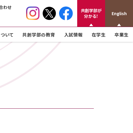
合わせ
共創学部が
English
分かる！
ついて
共創学部の教育
入試情報
在学生
卒業生