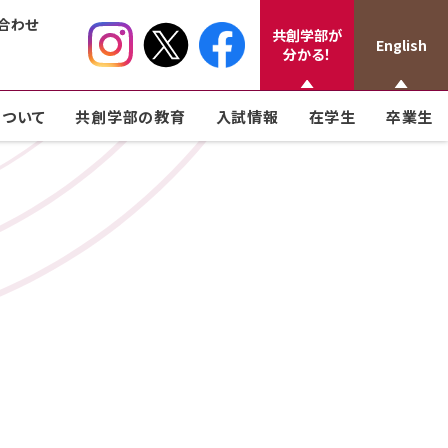
合わせ
共創学部が
English
分かる！
ついて
共創学部の教育
入試情報
在学生
卒業生