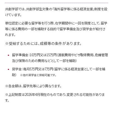
共創学部では、共創学部生対象の「海外留学等に係る経済支援」制度を設
けています。
単位認定に必要な留学等を行う際、在学期間中に一回を限度として、留学
等に係る費用の一部を補助する目的で留学準備金及び奨学金が給付さ
れます。
※受給するためには、成績等の条件があります。
留学準備金：10万円又は15万円（渡航費用やビザ取得費用、危機管理
及び保険のための費用などとして一部を補助）
奨学金：毎月5万円又は7万円（留学に係る経済支援として一部を補
助）
※他の奨学金と併給可能です。
※各金額は、留学先等により異なります。
※上記制度は2026年4月現在のものであり、変更される可能性がありま
す。