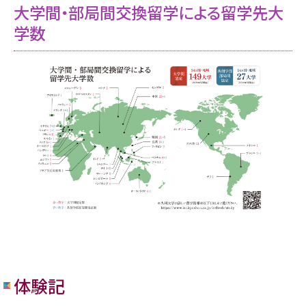
大学間・部局間交換留学による留学先大
学数
体験記