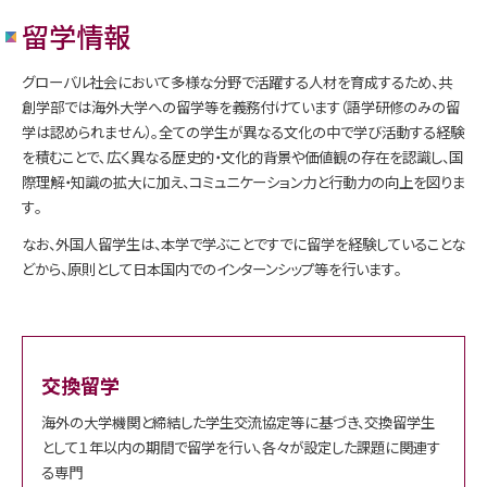
留学情報
グローバル社会において多様な分野で活躍する人材を育成するため、共
創学部では海外大学への留学等を義務付けています（語学研修のみの留
学は認められません）｡全ての学生が異なる文化の中で学び活動する経験
を積むことで､広く異なる歴史的・文化的背景や価値観の存在を認識し、国
際理解・知識の拡大に加え、コミュニケーション力と行動力の向上を図りま
す｡
なお、外国人留学生は、本学で学ぶことですでに留学を経験していることな
どから、原則として日本国内でのインターンシップ等を行います｡
交換留学
海外の大学機関と締結した学生交流協定等に基づき、交換留学生
として１年以内の期間で留学を行い、各々が設定した課題に関連す
る専門