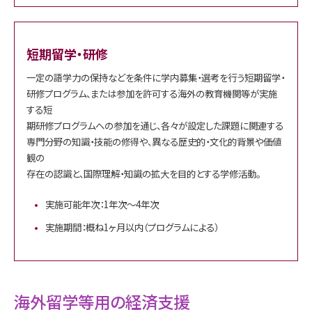
短期留学・研修
一定の語学力の保持などを条件に学内募集・選考を行う短期留学・
研修プログラム、または参加を許可する海外の教育機関等が実施
する短
期研修プログラムへの参加を通じ、各々が設定した課題に関連する
専門分野の知識・技能の修得や、異なる歴史的・文化的背景や価値
観の
存在の認識と、国際理解・知識の拡大を目的とする学修活動。
実施可能年次：1年次～4年次
実施期間：概ね1ヶ月以内（プログラムによる）
海外留学等用の経済支援