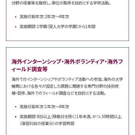
分野の授業等を履修し、単位の取得を目的とする学修活動。
実施可能年次：2年次～4年次
実施期間：1学期（受入大学の学期）から1年間
海外インターンシップ・海外ボランティア・海外フ
ィールド調査等
海外でのインターンシップやボランティア活動への参加、海外の大学
機関における各々が設定した課題に関連する専門分野の技術修
練・習得、海外でのフィールド調査などを目的とする活動。
実施可能年次：1年次～4年次
実施期間：8日以上（移動日を除く）1年未満、かつ、30時間以上
（演習科目の授業分）の学習時間