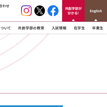
合わせ
共創学部が
English
分かる！
ついて
共創学部の教育
入試情報
在学生
卒業生