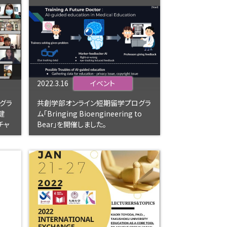
2022.3.16
イベント
グラ
共創学部オンライン短期留学プログラ
健
ム「Bringing Bioengineering to
チャ
Bear」を開催しました。