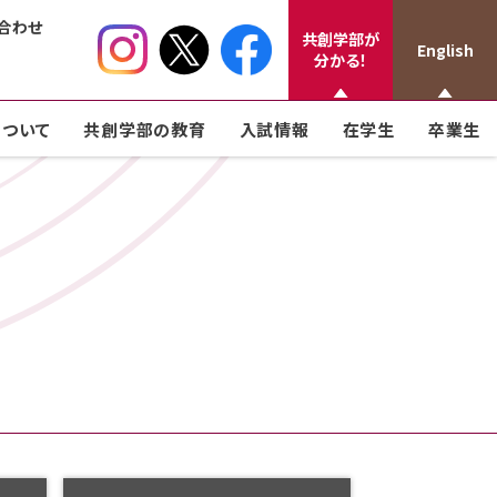
合わせ
共創学部が
English
分かる！
ついて
共創学部の教育
入試情報
在学生
卒業生