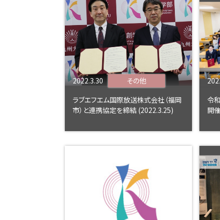
2022.3.30
その他
202
ラブエフエム国際放送株式会社（福岡
令
市）と連携協定を締結 (2022.3.25)
開催