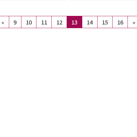
«
9
10
11
12
13
14
15
16
»